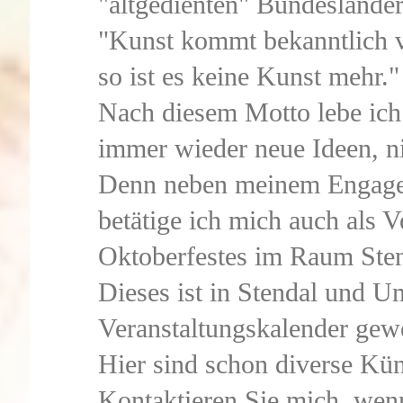
"altgedienten" Bundesländer
"Kunst kommt bekanntlich 
so ist es keine Kunst mehr."
Nach diesem Motto lebe ich 
immer wieder neue Ideen, ni
Denn neben meinem Engagem
betätige ich mich auch als V
Oktoberfestes im Raum Sten
Dieses ist in Stendal und 
Veranstaltungskalender gew
Hier sind schon diverse Küns
Kontaktieren Sie mich, wenn