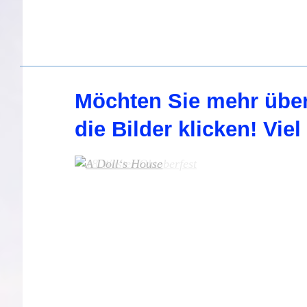
Möchten Sie mehr über
die Bilder klicken! Vie