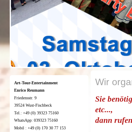
Wir orga
Art-Tour-Entertainment
Enrico Reumann
Sie benöti
Friedensstr. 9
39524 Wust-Fischbeck
etc...,
Tel.: +49 (0) 39323 75160
dann rufen
WhatsApp: 039323 75160
Mobil : +49 (0) 170 30 77 153