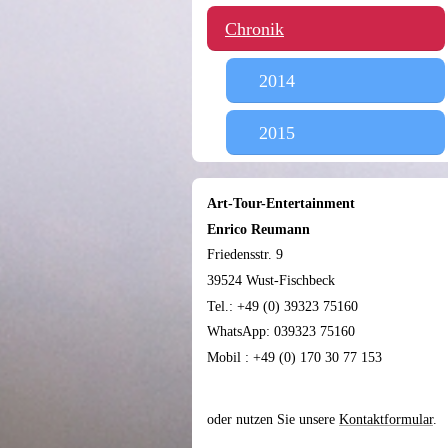
Chronik
2014
2015
Art-Tour-Entertainment
Enrico Reumann
Friedensstr. 9
39524 Wust-Fischbeck
Tel.: +49 (0) 39323 75160
WhatsApp: 039323 75160
Mobil : +49 (0) 170 30 77 153
oder nutzen Sie unsere
Kontaktformular
.