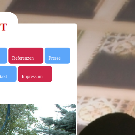
Referenzen
Presse
takt
Impressum