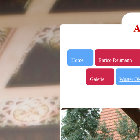
Home
Enrico Reumann
Galerie
Wuster Ok