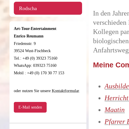
Rodscha
In den Jahr
verschieden 
Art-Tour-Entertainment
Kollegen par
Enrico Reumann
biologische
Friedensstr. 9
Anfahrtsweg
39524 Wust-Fischbeck
Tel.: +49 (0) 39323 75160
Meine Com
WhatsApp: 039323 75160
Mobil : +49 (0) 170 30 77 153
Ausbilde
oder nutzen Sie unsere
Kontaktformular
.
Herricht
E-Mail senden
Maatin
Pfarrer