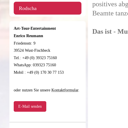
positives ab
Rodscha
Beamte tanz
Art-Tour-Entertainment
Das ist - Mu
Enrico Reumann
Friedensstr. 9
39524 Wust-Fischbeck
Tel.: +49 (0) 39323 75160
WhatsApp: 039323 75160
Mobil : +49 (0) 170 30 77 153
oder nutzen Sie unsere
Kontaktformular
.
E-Mail senden