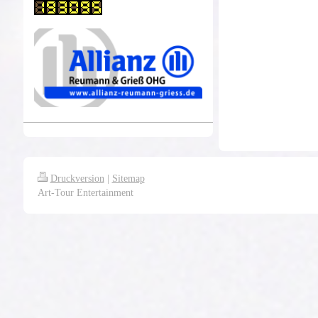
Druckversion
|
Sitemap
Art-Tour Entertainment